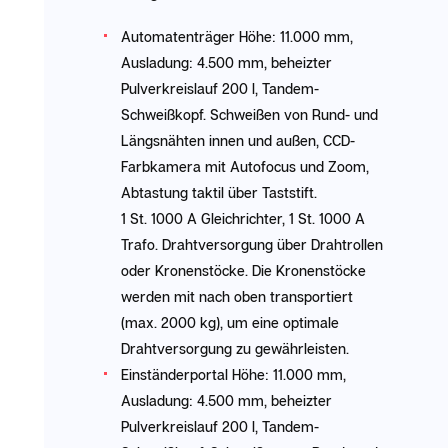
Automatenträger Höhe: 11.000 mm,
Ausladung: 4.500 mm, beheizter
Pulverkreislauf 200 l, Tandem-
Schweißkopf. Schweißen von Rund- und
Längsnähten innen und außen, CCD-
Farbkamera mit Autofocus und Zoom,
Abtastung taktil über Taststift.
1 St. 1000 A Gleichrichter, 1 St. 1000 A
Trafo. Drahtversorgung über Drahtrollen
oder Kronenstöcke. Die Kronenstöcke
werden mit nach oben transportiert
(max. 2000 kg), um eine optimale
Drahtversorgung zu gewährleisten.
Einständerportal Höhe: 11.000 mm,
Ausladung: 4.500 mm, beheizter
Pulverkreislauf 200 l, Tandem-