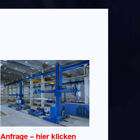
Anfrage – hier klicken